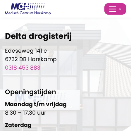
Delta drogisterij
Edeseweg 141 c
6732 DB Harskamp
0318 453 883
Openingstijden
Maandag t/m vrijdag
8.30 – 17.30 uur
Zaterdag