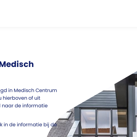
 Medisch
tigd in Medisch Centrum
hierboven of uit
 naar de informatie
in de informatie bij de