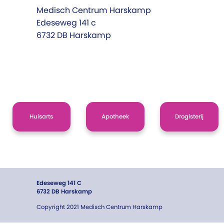
Medisch Centrum Harskamp
Edeseweg 141 c
6732 DB Harskamp
Huisarts
Apotheek
Drogisterij
Edeseweg 141 C
6732 DB Harskamp
Copyright 2021 Medisch Centrum Harskamp