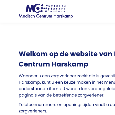
Welkom op de website van
Centrum Harskamp
Wanneer u een zorgverlener zoekt die is geves
Harskamp, kunt u een keuze maken in het menu 
onderstaande items. U wordt dan verder geleid
pagina’s van de betreffende zorgverlener.
Telefoonnummers en openingstijden vindt u ook 
zorgverleners.