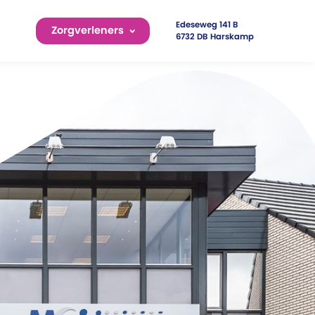
Edeseweg 141 B
Zorgverleners
6732 DB Harskamp