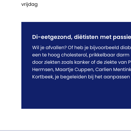
vrijdag
Di-eetgezond, diëtisten met passi
Wil je afvallen? Of heb je bijvoorbeeld dia
een te hoog cholesterol, prikkelbaar darm 
door ziekten zoals kanker of de ziekte van
Hermsen, Maartje Cuppen, Carlien Mentink
Kortbeek, je begeleiden bij het aanpassen