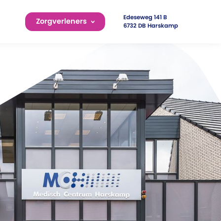
Edeseweg 141 B
Zorgverleners
6732 DB Harskamp